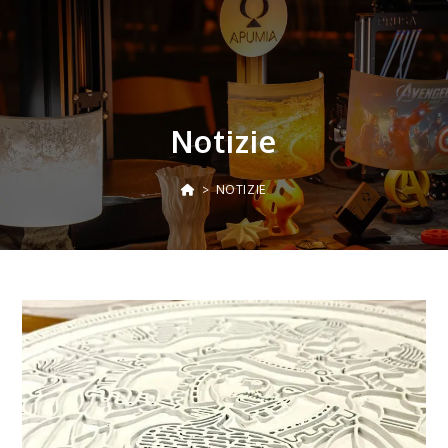
Salta
al
contenuto
Notizie
>
NOTIZIE