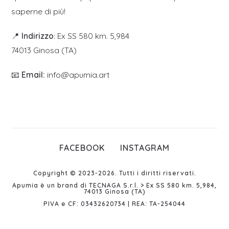
saperne di più!
📍
Indirizzo
: Ex SS 580 km. 5,984
74013 Ginosa (TA)
📧
Email:
info@apumia.art
FACEBOOK
INSTAGRAM
Copyright © 2023-2026. Tutti i diritti riservati.
Apumia è un brand di TECNAGA S.r.l. > Ex SS 580 km. 5,984,
74013 Ginosa (TA)
PIVA e CF: 03432620734 | REA: TA-254044