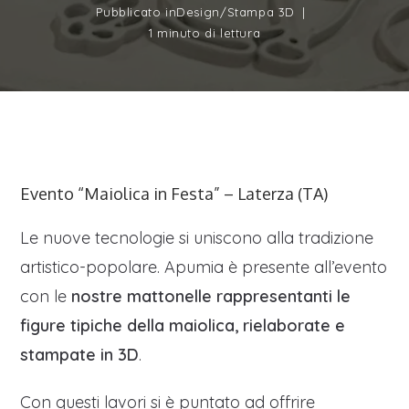
Pubblicato in
Design
/
Stampa 3D
1 minuto di lettura
Evento “Maiolica in Festa” – Laterza (TA)
Le nuove tecnologie si uniscono alla tradizione
artistico-popolare. Apumia è presente all’evento
con le
nostre mattonelle rappresentanti le
figure tipiche della maiolica, rielaborate e
stampate in 3D
.
Con questi lavori si è puntato ad offrire