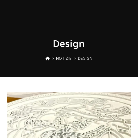
Salta
al
contenuto
Design
>
NOTIZIE
>
DESIGN